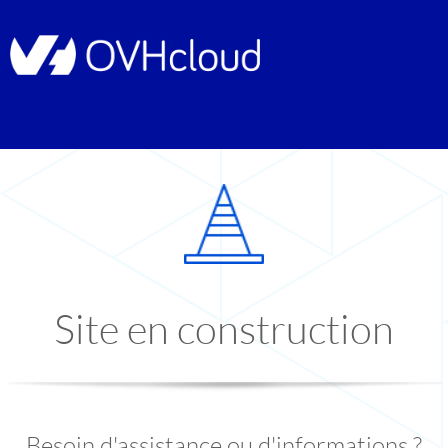
Site en construction
Besoin d'assistance ou d'informations ?